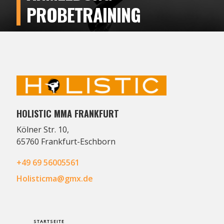
PROBETRAINING
HOLISTIC MMA FRANKFURT
Kölner Str. 10,
65760 Frankfurt-Eschborn
+49 69 56005561
Holisticma@gmx.de
STARTSEITE